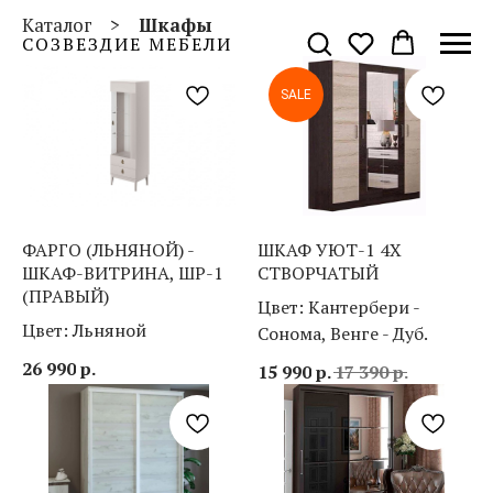
Каталог
>
Шкафы
СОЗВЕЗДИЕ МЕБЕЛИ
SALE
ФАРГО (ЛЬНЯНОЙ) -
ШКАФ УЮТ-1 4Х
ШКАФ-ВИТРИНА, ШР-1
СТВОРЧАТЫЙ
(ПРАВЫЙ)
Цвет: Кантербери -
Цвет: Льняной
Сонома, Венге - Дуб.
26 990
р.
15 990
р.
17 390
р.