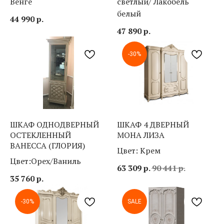
Венге
светлый/ Лакобель
белый
44 990
р.
47 890
р.
-30%
ШКАФ ОДНОДВЕРНЫЙ
ШКАФ 4 ДВЕРНЫЙ
ОСТЕКЛЕННЫЙ
МОНА ЛИЗА
ВАНЕССА (ГЛОРИЯ)
Цвет: Крем
Цвет:Орех/Ваниль
63 309
р.
90 441
р.
35 760
р.
-30%
SALE