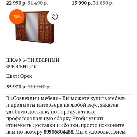
22 990
р.
51 490
р.
15 990
р.
31 850
р.
-50%
ШКАФ 6-ТИ ДВЕРНЫЙ
ФЛОРЕНЦИЯ
Цвет: Орех
55 970
р.
111 940
р.