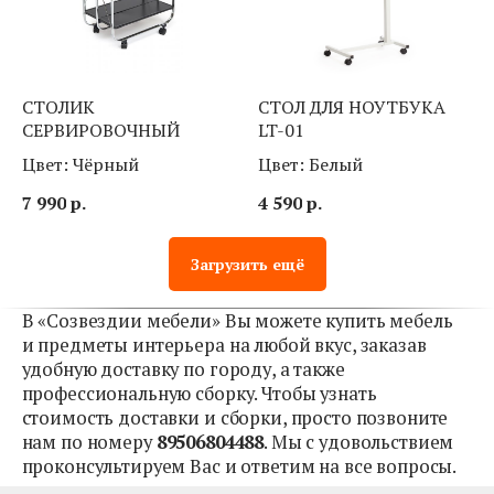
СТОЛИК
СТОЛ ДЛЯ НОУТБУКА
СЕРВИРОВОЧНЫЙ
LT-01
Цвет: Чёрный
Цвет: Белый
7 990
р.
4 590
р.
Загрузить ещё