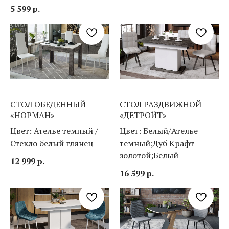
5 599
р.
СТОЛ ОБЕДЕННЫЙ
СТОЛ РАЗДВИЖНОЙ
«НОРМАН»
«ДЕТРОЙТ»
Цвет: Ателье темный /
Цвет: Белый/Ателье
Стекло белый глянец
темный;Дуб Крафт
золотой;Белый
12 999
р.
16 599
р.